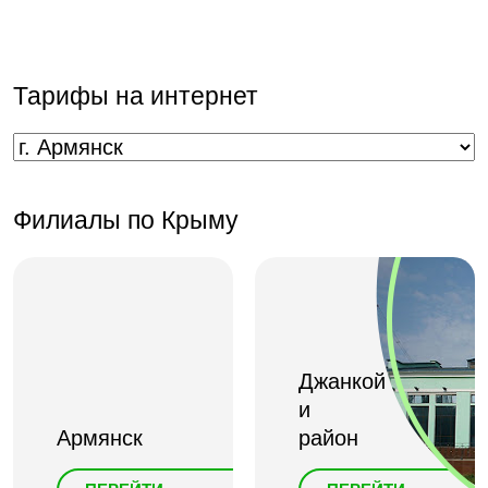
Тарифы на интернет
Филиалы по Крыму
Джанкой
и
Армянск
район